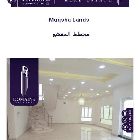
Muqsha Lands 
مخطط المقشع 