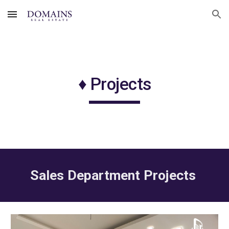
Skip to main content
Skip to navigation
♦︎ Projects
Sales Department Projects 