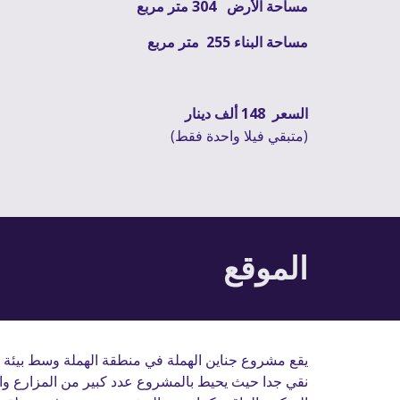
مساحة الأرض   
304
 متر مربع 
مساحة البناء 
255 
 متر مربع
السعر 
148
 ألف دينار
(متبقي فيلا واحدة فقط)
الموقع