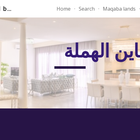
" دومينز العقارية Your first and best choice"
Home
Search
Maqaba lands
ip to main content
Skip to navigat
ن الهملة