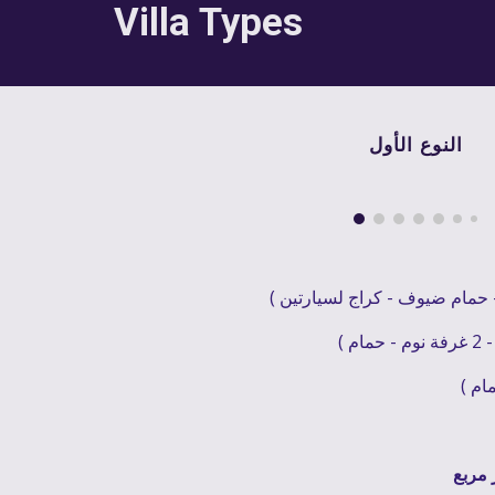
Villa Types 
النوع الأول
 حمام ضيوف - كراج لسيارتين )
 )
ام )