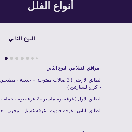
أنواع الفلل
النوع الثاني 
مرافق الفيلا من النوع الثاني 
الطابق الارضي ( 
3 
صا
لات مفتوحة 
 –
 حديقة - مطبخين 
- 
 كراج لسيارتين )
الطابق الاول ( غرفة نوم ماستر 
-
 2 غرفة نوم 
-
 حمام - 
الطابق الثاني ( غرفة خادمة
 - غرفة غسيل - مخزن
-
 حم