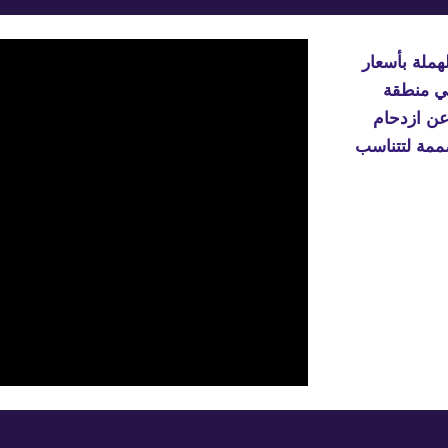
جناين الهملة فلل راقية للبيع في منطقة الهملة بأسعار 
مميزة ومساحات مختلفة يتميز المشروع بوجوده في منطقة 
راقية سهلة الوصول وبيئة قريبة من المزارع بعيدة عن ازدحام 
المدينة يتكون المشروع من أكثر من نوع للفلل مصممة لتتناسب 