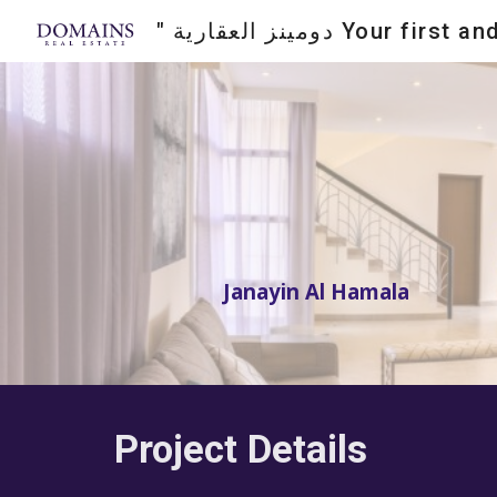
Sk
Janayin Al Hamala
Project Details 