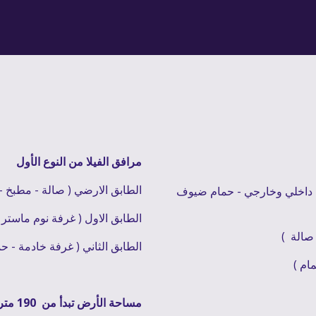
مرافق الفيلا من النوع الأول
الطابق الارضي ( صالة - مطبخ -
داخلي وخارجي - 
حمام ضيوف 
الطابق الاول ( غرفة نوم ماستر - 2 غرفة نوم - حمام
صالة 
 )
الطابق الثاني ( غرفة خادمة - حم
ام )
مساحة الأرض تبدأ من  190 متر مربع 