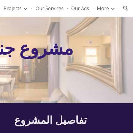
Projects
Our Services
Our Ads
More
ion
مشروع جناي
تفاصيل المشروع